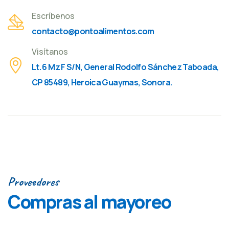
Escríbenos
contacto@pontoalimentos.com
Visítanos
Lt. 6 Mz F S/N, General Rodolfo Sánchez Taboada,
CP 85489, Heroica Guaymas, Sonora.
Proveedores
Compras al mayoreo