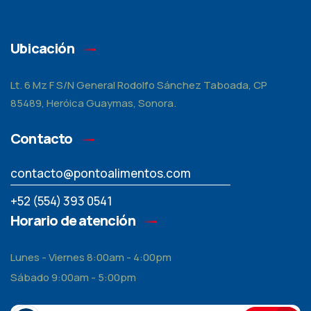
Ubicación
Lt. 6 Mz F S/N General Rodolfo Sánchez Taboada, CP
85489, Heróica Guaymas, Sonora.
Contacto
contacto@pontoalimentos.com
+52 (554) 393 0541
Horario de atención
Lunes - Viernes 8:00am - 4:00pm
Sábado 9:00am - 5:00pm