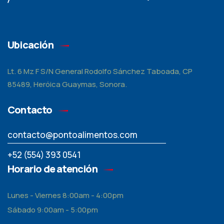
Ubicación
Lt. 6 Mz F S/N General Rodolfo Sánchez Taboada, CP
85489, Heróica Guaymas, Sonora.
Contacto
contacto@pontoalimentos.com
+52 (554) 393 0541
Horario de atención
Lunes - Viernes 8:00am - 4:00pm
Sábado 9:00am - 5:00pm