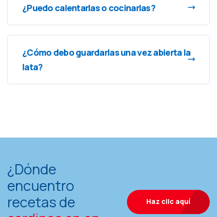
¿Puedo calentarlas o cocinarlas?
¿Cómo debo guardarlas una vez abierta la
lata?
¿Dónde
encuentro
recetas de
Haz clic aquí