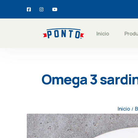
Inicio
Prod
Omega 3 sardina
Inicio
B
/