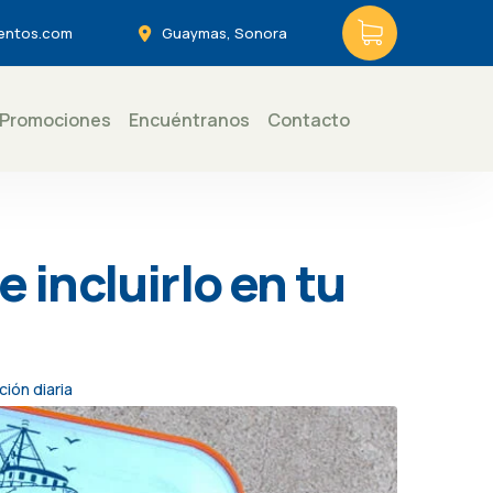
entos.com
Guaymas, Sonora
Promociones
Encuéntranos
Contacto
 incluirlo en tu
ción diaria