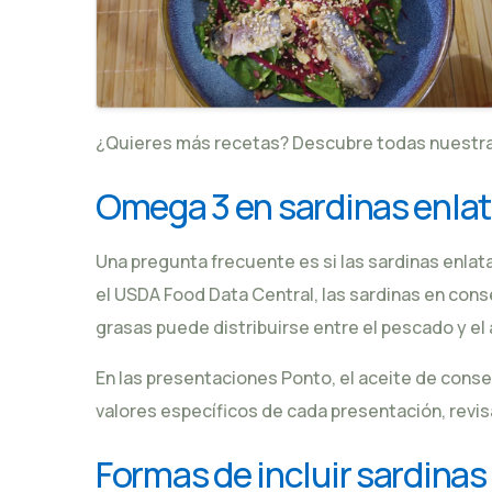
¿Quieres más recetas? Descubre todas nuestr
Omega 3 en sardinas enla
Una pregunta frecuente es si las
sardinas enlat
el USDA Food Data Central, las sardinas en co
grasas puede distribuirse entre el pescado y el
En las presentaciones Ponto, el
aceite de conse
valores específicos de cada presentación, revisa
Formas de incluir sardina