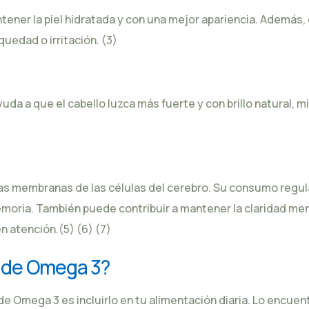
ener la piel hidratada y con una mejor apariencia. Además
quedad o irritación.
(3)
yuda a que el cabello luzca más fuerte y con brillo natural, 
 las membranas de las células del cerebro. Su consumo reg
emoria. También puede contribuir a mantener la claridad men
en atención.
(5)
(6)
(7)
a de Omega 3?
e Omega 3 es incluirlo en tu alimentación diaria. Lo encue