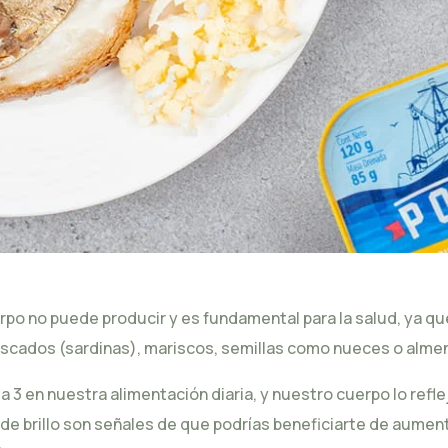
po no puede producir y es fundamental para la salud, ya que 
escados (
sardinas
), mariscos, semillas como nueces o alme
en nuestra alimentación diaria, y nuestro cuerpo lo refle
ierde brillo son señales de que podrías beneficiarte de aumen