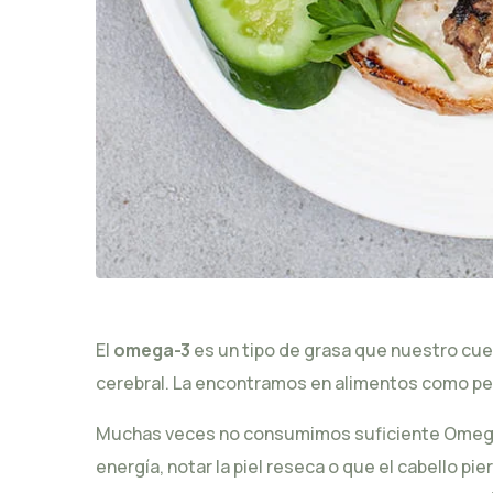
El
omega-3
es un tipo de grasa que nuestro cuer
cerebral. La encontramos en alimentos como p
Muchas veces no consumimos suficiente Omega 3 
energía, notar la piel reseca o que el cabello p