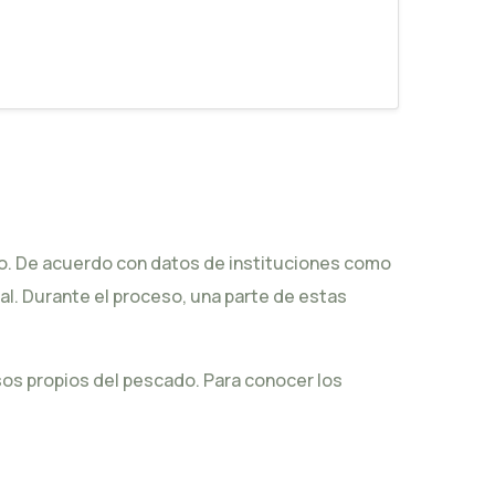
o. De acuerdo con datos de instituciones como
al
. Durante el proceso, una parte de estas
sos propios del pescado. Para conocer los