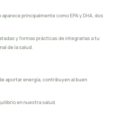
so aparece principalmente como EPA y DHA, dos
atadas
y formas prácticas de integrarlas a tu
al de la salud.
e aportar energía, contribuyen al buen
ilibrio en nuestra salud.