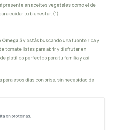
tá presente en aceites vegetales como el de
para cuidar tu bienestar.
(1)
e
Omega 3
y estás buscando una fuente rica y
 de tomate
listas para abrir y disfrutar en
 de platillos
perfectos para tu familia y así
a para esos días con prisa, sin necesidad de
lta en proteínas.