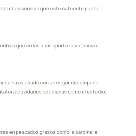
, estudios señalan que este nutriente puede
mientras que en las uñas aporta resistencia e
ular se ha asociado con un mejor desempeño
tal en actividades cotidianas como el estudio,
ntras en pescados grasos como la
sardina
, el