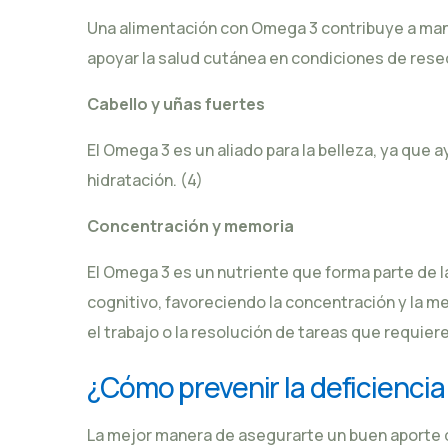
Una alimentación con Omega 3 contribuye a mant
apoyar la salud cutánea en condiciones de rese
Cabello y uñas fuertes
El Omega 3 es un aliado para la belleza, ya que a
hidratación.
(4)
Concentración y memoria
El Omega 3 es un nutriente que forma parte de
cognitivo, favoreciendo la concentración y la m
el trabajo o la resolución de tareas que requier
¿Cómo prevenir la deficienci
La mejor manera de asegurarte un buen aporte d