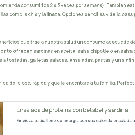
 recomienda consumirlos 2 a 3 veces por semana). También es
las como la chía y la linaza. Opciones sencillas y deliciosas 
 beneficios que trae a nuestra salud un consumo adecuado d
onto ofrecen
sardinas en aceite
,
salsa chipotle
o en
salsa
 a tostadas, galletas saladas, ensaladas, pastas y
un sinfín
a deliciosa, rápida y que le encantará a tu familia. Perfect
Ensalada de proteína con betabel y sardina
Empieza tu día lleno de energía con una colorida ensalada a