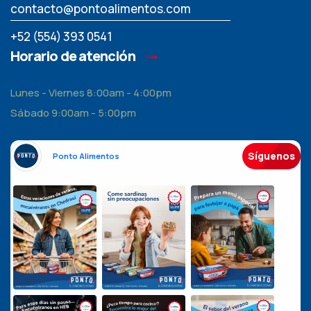
contacto@pontoalimentos.com
+52 (554) 393 0541
Horario de atención
Lunes - Viernes 8:00am - 4:00pm
Sábado 9:00am - 5:00pm
Síguenos
Ponto Alimentos