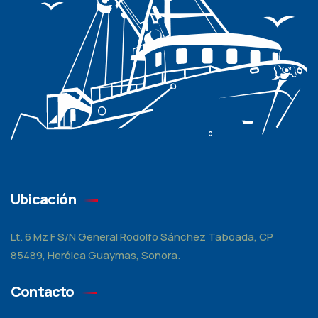
Ubicación
Lt. 6 Mz F S/N General Rodolfo Sánchez Taboada, CP
85489, Heróica Guaymas, Sonora.
Contacto